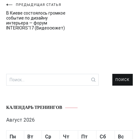
Навигация
ПРЕДЫДУЩАЯ СТАТЬЯ
В Киеве состоялось громкое
по
событие по дизайну
интерьера — форум
записям
INTERIORS‘17 (Видеосюжет)
Найти:
КАЛЕНДАРЬ ТРЕНИНГОВ
Август 2026
Пн
Вт
Ср
Чт
Пт
Сб
Вс