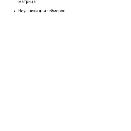
матрица
Наушники для геймеров