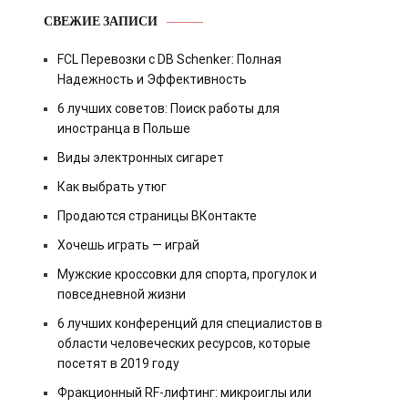
СВЕЖИЕ ЗАПИСИ
FCL Перевозки с DB Schenker: Полная
Надежность и Эффективность
6 лучших советов: Поиск работы для
иностранца в Польше
Виды электронных сигарет
Как выбрать утюг
Продаются страницы ВКонтакте
Хочешь играть — играй
Мужские кроссовки для спорта, прогулок и
повседневной жизни
6 лучших конференций для специалистов в
области человеческих ресурсов, которые
посетят в 2019 году
Фракционный RF-лифтинг: микроиглы или