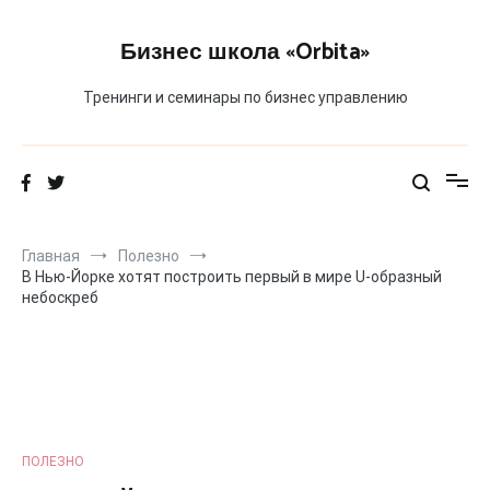
Перейти
к
Бизнес школа «Orbita»
содержимому
Тренинги и семинары по бизнес управлению
Главная
Полезно
В Нью-Йорке хотят построить первый в мире U-образный
небоскреб
ПОЛЕЗНО