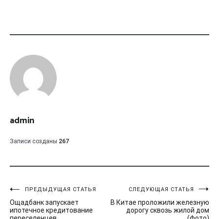
admin
Записи созданы
267
Навигация
ПРЕДЫДУЩАЯ СТАТЬЯ
СЛЕДУЮЩАЯ СТАТЬЯ
Ощадбанк запускает
В Китае проложили железную
по
ипотечное кредитование
дорогу сквозь жилой дом
переселенцев
(фото)