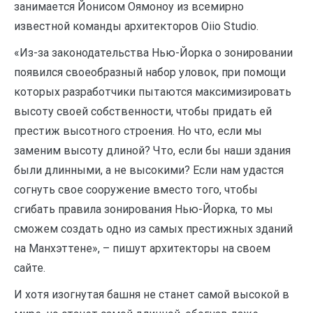
занимается Йонисом Оямоноу из всемирно
известной команды архитекторов Oiio Studio.
«Из-за законодательства Нью-Йорка о зонировании
появился своеобразный набор уловок, при помощи
которых разработчики пытаются максимизировать
высоту своей собственности, чтобы придать ей
престиж высотного строения. Но что, если мы
заменим высоту длиной? Что, если бы наши здания
были длинными, а не высокими? Если нам удастся
согнуть свое сооружение вместо того, чтобы
сгибать правила зонирования Нью-Йорка, то мы
сможем создать одно из самых престижных зданий
на Манхэттене», – пишут архитекторы на своем
сайте.
И хотя изогнутая башня не станет самой высокой в