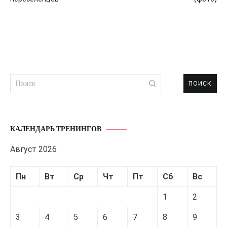
записям
Найти:
КАЛЕНДАРЬ ТРЕНИНГОВ
Август 2026
Пн
Вт
Ср
Чт
Пт
Сб
Вс
1
2
3
4
5
6
7
8
9