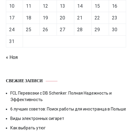
10
11
12
13
14
15
16
17
18
19
20
21
22
23
24
25
26
27
28
29
30
31
« Ноя
СВЕЖИЕ ЗАПИСИ
FCL Перевозки с DB Schenker: Полная Надежность и
Эффективность
6 лучших советов: Поиск работы для иностранца в Польше
Виды электронных сигарет
Как выбрать утюг