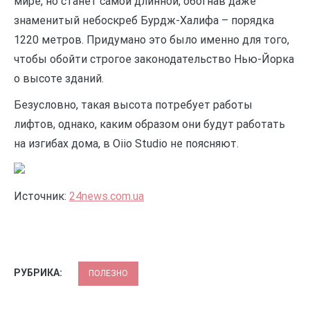
мире, но станет самой длинной, обогнав даже
знаменитый небоскреб Бурдж-Халифа – порядка
1220 метров. Придумано это было именно для того,
чтобы обойти строгое законодательство Нью-Йорка
о высоте зданий.
Безусловно, такая высота потребует работы
лифтов, однако, каким образом они будут работать
на изгибах дома, в Oiio Studio не поясняют.
Источник:
24news.com.ua
РУБРИКА:
ПОЛЕЗНО