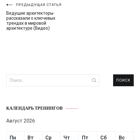
Навигация
ПРЕДЫДУЩАЯ СТАТЬЯ
Ведущие архитекторы
по
рассказали о ключевых
трендах в мировой
записям
архитектуре (Видео)
Найти:
КАЛЕНДАРЬ ТРЕНИНГОВ
Август 2026
Пн
Вт
Ср
Чт
Пт
Сб
Вс