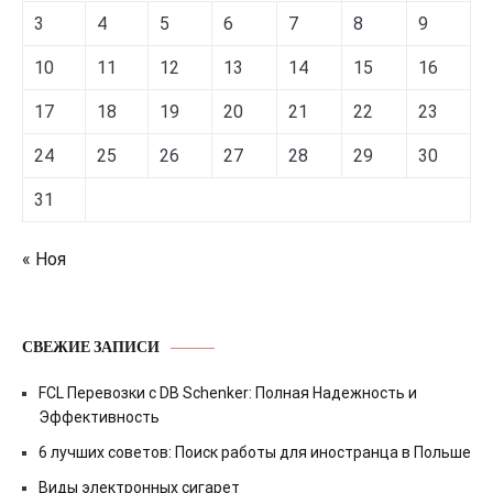
3
4
5
6
7
8
9
10
11
12
13
14
15
16
17
18
19
20
21
22
23
24
25
26
27
28
29
30
31
« Ноя
СВЕЖИЕ ЗАПИСИ
FCL Перевозки с DB Schenker: Полная Надежность и
Эффективность
6 лучших советов: Поиск работы для иностранца в Польше
Виды электронных сигарет