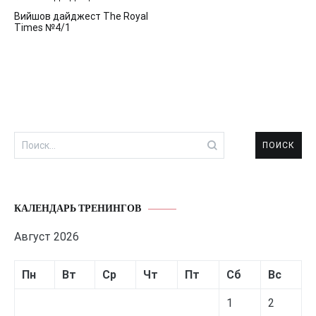
Навигация
Вийшов дайджест The Royal
по
Times №4/1
записям
Найти:
КАЛЕНДАРЬ ТРЕНИНГОВ
Август 2026
Пн
Вт
Ср
Чт
Пт
Сб
Вс
1
2