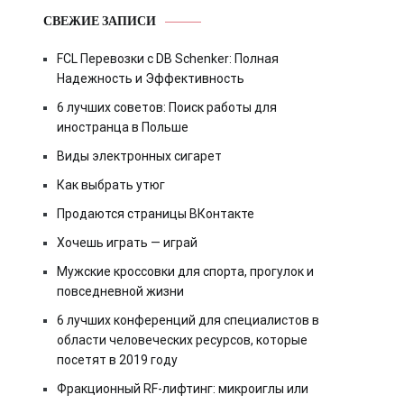
СВЕЖИЕ ЗАПИСИ
FCL Перевозки с DB Schenker: Полная
Надежность и Эффективность
6 лучших советов: Поиск работы для
иностранца в Польше
Виды электронных сигарет
Как выбрать утюг
Продаются страницы ВКонтакте
Хочешь играть — играй
Мужские кроссовки для спорта, прогулок и
повседневной жизни
6 лучших конференций для специалистов в
области человеческих ресурсов, которые
посетят в 2019 году
Фракционный RF-лифтинг: микроиглы или