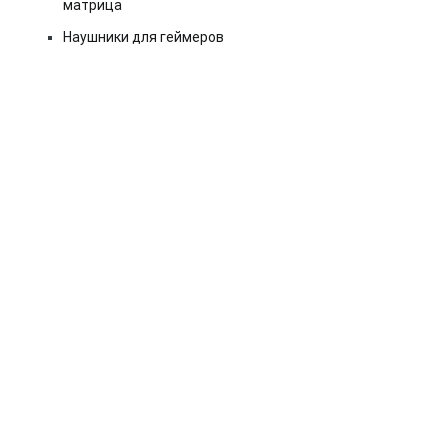
матрица
Наушники для геймеров