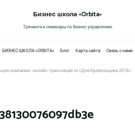
Бизнес школа «Orbita»
Тренинги и семинары по бизнес управлению
БИЗНЕС ШКОЛА «ORBITA»
Блог
Карта сайта
Связь с нами
ную компанию: онлайн-трансляция со «Дня Кровельщика 2016».
38130076097db3e