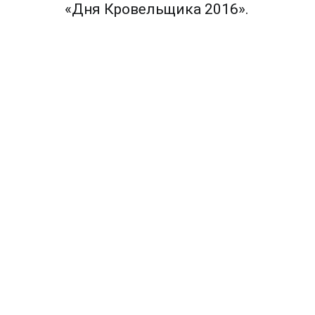
по
«Дня Кровельщика 2016».
записям