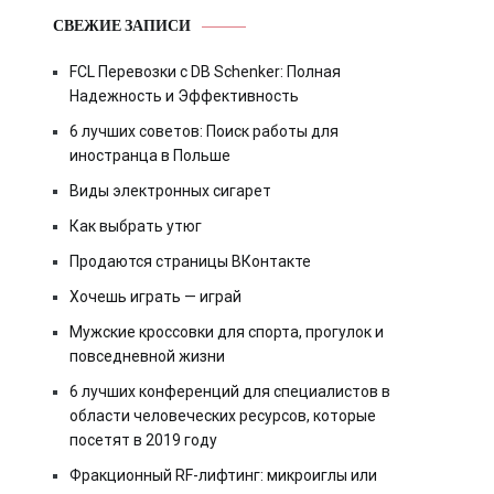
СВЕЖИЕ ЗАПИСИ
FCL Перевозки с DB Schenker: Полная
Надежность и Эффективность
6 лучших советов: Поиск работы для
иностранца в Польше
Виды электронных сигарет
Как выбрать утюг
Продаются страницы ВКонтакте
Хочешь играть — играй
Мужские кроссовки для спорта, прогулок и
повседневной жизни
6 лучших конференций для специалистов в
области человеческих ресурсов, которые
посетят в 2019 году
Фракционный RF-лифтинг: микроиглы или