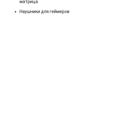
матрица
Наушники для геймеров