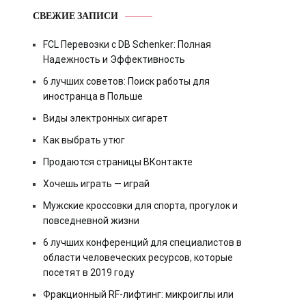
СВЕЖИЕ ЗАПИСИ
FCL Перевозки с DB Schenker: Полная
Надежность и Эффективность
6 лучших советов: Поиск работы для
иностранца в Польше
Виды электронных сигарет
Как выбрать утюг
Продаются страницы ВКонтакте
Хочешь играть — играй
Мужские кроссовки для спорта, прогулок и
повседневной жизни
6 лучших конференций для специалистов в
области человеческих ресурсов, которые
посетят в 2019 году
Фракционный RF-лифтинг: микроиглы или