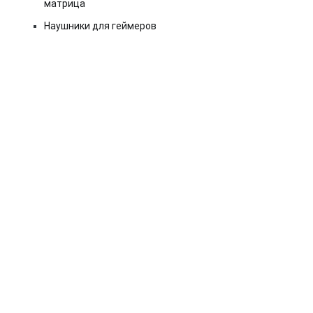
матрица
Наушники для геймеров