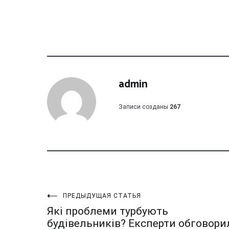
admin
Записи созданы
267
Навигация
ПРЕДЫДУЩАЯ СТАТЬЯ
Які проблеми турбують
будівельників? Експерти обговори