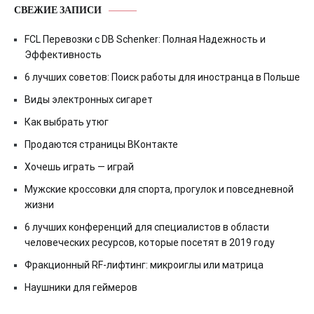
СВЕЖИЕ ЗАПИСИ
FCL Перевозки с DB Schenker: Полная Надежность и
Эффективность
6 лучших советов: Поиск работы для иностранца в Польше
Виды электронных сигарет
Как выбрать утюг
Продаются страницы ВКонтакте
Хочешь играть — играй
Мужские кроссовки для спорта, прогулок и повседневной
жизни
6 лучших конференций для специалистов в области
человеческих ресурсов, которые посетят в 2019 году
Фракционный RF-лифтинг: микроиглы или матрица
Наушники для геймеров