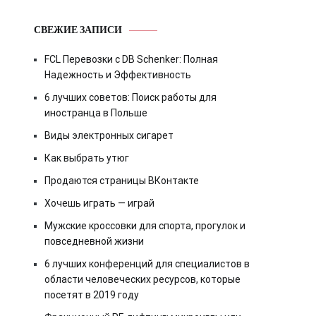
СВЕЖИЕ ЗАПИСИ
FCL Перевозки с DB Schenker: Полная
Надежность и Эффективность
6 лучших советов: Поиск работы для
иностранца в Польше
Виды электронных сигарет
Как выбрать утюг
Продаются страницы ВКонтакте
Хочешь играть — играй
Мужские кроссовки для спорта, прогулок и
повседневной жизни
6 лучших конференций для специалистов в
области человеческих ресурсов, которые
посетят в 2019 году