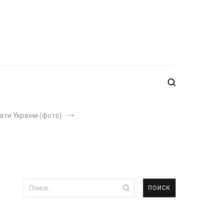
ати України (фото)
Найти: