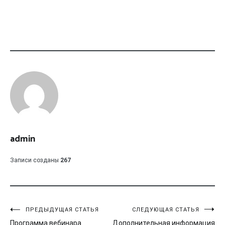
admin
Записи созданы
267
Навигация
ПРЕДЫДУЩАЯ СТАТЬЯ
СЛЕДУЮЩАЯ СТАТЬЯ
Программа вебинара
Дополнительная информация