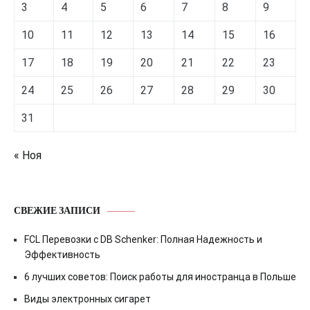
3
4
5
6
7
8
9
10
11
12
13
14
15
16
17
18
19
20
21
22
23
24
25
26
27
28
29
30
31
« Ноя
СВЕЖИЕ ЗАПИСИ
FCL Перевозки с DB Schenker: Полная Надежность и
Эффективность
6 лучших советов: Поиск работы для иностранца в Польше
Виды электронных сигарет