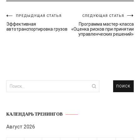
Навигация
ПРЕДЫДУЩАЯ СТАТЬЯ
СЛЕДУЮЩАЯ СТАТЬЯ
Эффективная
Программа мастер-класса
по
автотранспортировка грузов
«Оценка рисков при принятии
управленческих решений»
записям
Найти:
КАЛЕНДАРЬ ТРЕНИНГОВ
Август 2026