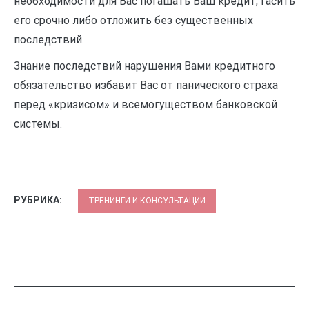
необходимости для Вас погашать Ваш кредит, гасить
его срочно либо отложить без существенных
последствий.
Знание последствий нарушения Вами кредитного
обязательство избавит Вас от панического страха
перед «кризисом» и всемогуществом банковской
системы.
РУБРИКА:
ТРЕНИНГИ И КОНСУЛЬТАЦИИ