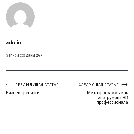
admin
Записи созданы
267
Навигация
ПРЕДЫДУЩАЯ СТАТЬЯ
СЛЕДУЮЩАЯ СТАТЬЯ
Бизнес тренинги
Метапрограммы как
по
инструмент HR
профессионала
записям