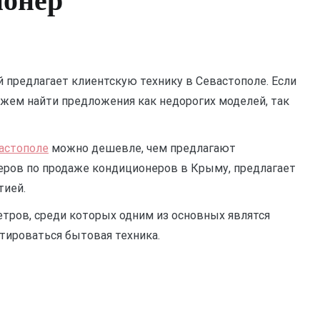
ионер
 предлагает клиентскую технику в Севастополе. Если
жем найти предложения как недорогих моделей, так
астополе
можно дешевле, чем предлагают
еров по продаже кондиционеров в Крыму, предлагает
тией.
етров, среди которых одним из основных являтся
тироваться бытовая техника.