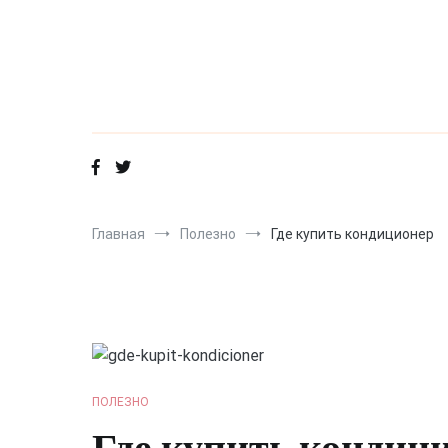
Перейти
к
содержимому
Главная
Полезно
Где купить кондиционер
ПОЛЕЗНО