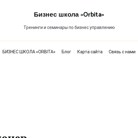
Бизнес школа «Orbita»
Тренинги и семинары по бизнес управлению
БИЗНЕС ШКОЛА «ORBITA»
Блог
Карта сайта
Связь с нами