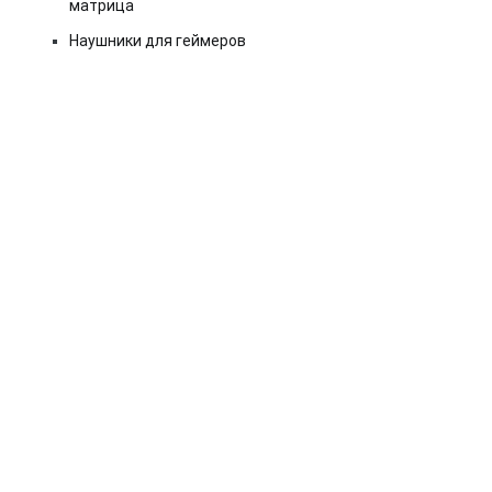
матрица
Наушники для геймеров