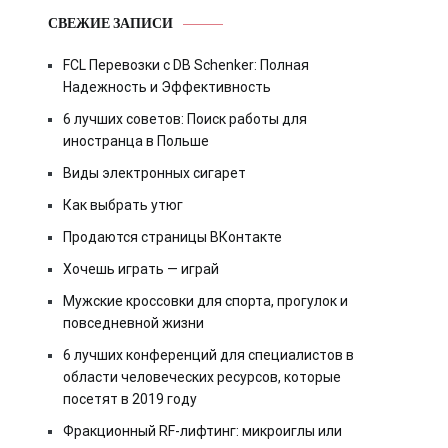
СВЕЖИЕ ЗАПИСИ
FCL Перевозки с DB Schenker: Полная
Надежность и Эффективность
6 лучших советов: Поиск работы для
иностранца в Польше
Виды электронных сигарет
Как выбрать утюг
Продаются страницы ВКонтакте
Хочешь играть — играй
Мужские кроссовки для спорта, прогулок и
повседневной жизни
6 лучших конференций для специалистов в
области человеческих ресурсов, которые
посетят в 2019 году
Фракционный RF-лифтинг: микроиглы или