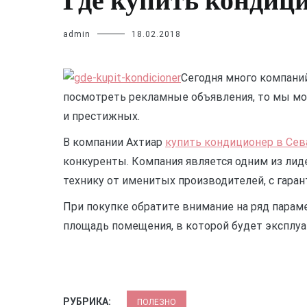
Где купить кондиц
admin
18.02.2018
Сегодня много компаний
посмотреть рекламные объявления, то мы мо
и престижных.
В компании Ахтиар
купить кондиционер в Сев
конкуренты. Компания является одним из лид
технику от именитых производителей, с гаран
При покупке обратите внимание на ряд парам
площадь помещения, в которой будет эксплуа
РУБРИКА:
ПОЛЕЗНО