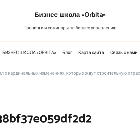
Бизнес школа «Orbita»
Тренинги и семинары по бизнес управлению
БИЗНЕС ШКОЛА «ORBITA»
Блог
Карта сайта
Связь с нами
ал о кардинальных изменениях, которые ждут строительную отрас
38bf37e059df2d2