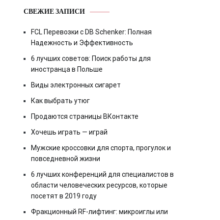
СВЕЖИЕ ЗАПИСИ
FCL Перевозки с DB Schenker: Полная
Надежность и Эффективность
6 лучших советов: Поиск работы для
иностранца в Польше
Виды электронных сигарет
Как выбрать утюг
Продаются страницы ВКонтакте
Хочешь играть — играй
Мужские кроссовки для спорта, прогулок и
повседневной жизни
6 лучших конференций для специалистов в
области человеческих ресурсов, которые
посетят в 2019 году
Фракционный RF-лифтинг: микроиглы или