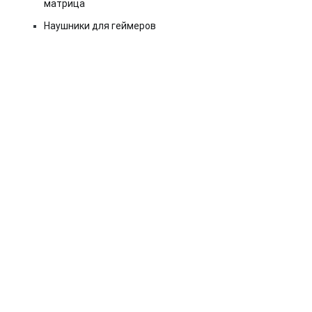
матрица
Наушники для геймеров