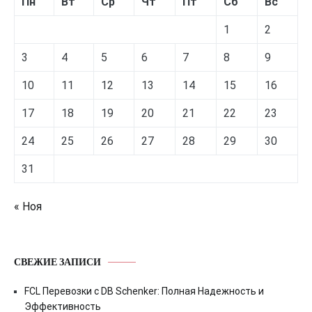
Пн
Вт
Ср
Чт
Пт
Сб
Вс
1
2
3
4
5
6
7
8
9
10
11
12
13
14
15
16
17
18
19
20
21
22
23
24
25
26
27
28
29
30
31
« Ноя
СВЕЖИЕ ЗАПИСИ
FCL Перевозки с DB Schenker: Полная Надежность и
Эффективность