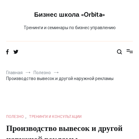
Перейти
к
Бизнес школа «Orbita»
содержимому
Тренинги и семинары по бизнес управлению
Главная
Полезно
Производство вывесок и другой наружной рекламы
ПОЛЕЗНО
,
ТРЕНИНГИ И КОНСУЛЬТАЦИИ
Производство вывесок и другой