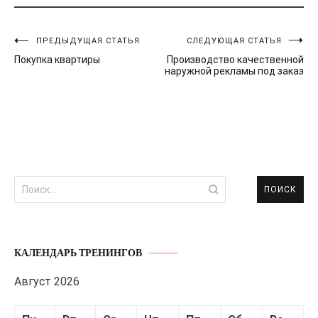
Навигация
ПРЕДЫДУЩАЯ СТАТЬЯ
СЛЕДУЮЩАЯ СТАТЬЯ
Покупка квартиры
Производство качественной
по
наружной рекламы под заказ
записям
Найти:
КАЛЕНДАРЬ ТРЕНИНГОВ
Август 2026