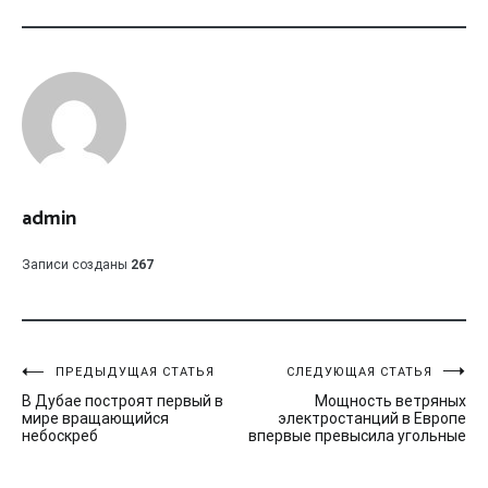
admin
Записи созданы
267
Навигация
ПРЕДЫДУЩАЯ СТАТЬЯ
СЛЕДУЮЩАЯ СТАТЬЯ
В Дубае построят первый в
Мощность ветряных
по
мире вращающийся
электростанций в Европе
небоскреб
впервые превысила угольные
записям