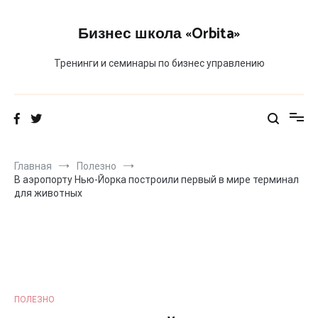
Перейти
к
Бизнес школа «Orbita»
содержимому
Тренинги и семинары по бизнес управлению
Главная
Полезно
В аэропорту Нью-Йорка построили первый в мире терминал
для животных
ПОЛЕЗНО