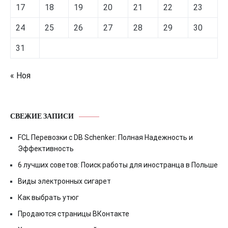
17
18
19
20
21
22
23
24
25
26
27
28
29
30
31
« Ноя
СВЕЖИЕ ЗАПИСИ
FCL Перевозки с DB Schenker: Полная Надежность и
Эффективность
6 лучших советов: Поиск работы для иностранца в Польше
Виды электронных сигарет
Как выбрать утюг
Продаются страницы ВКонтакте