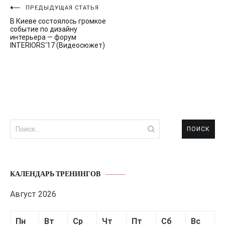
Навигация
ПРЕДЫДУЩАЯ СТАТЬЯ
В Киеве состоялось громкое
по
событие по дизайну
интерьера — форум
записям
INTERIORS‘17 (Видеосюжет)
Найти:
КАЛЕНДАРЬ ТРЕНИНГОВ
Август 2026
Пн
Вт
Ср
Чт
Пт
Сб
Вс