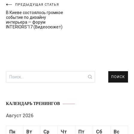
Навигация
ПРЕДЫДУЩАЯ СТАТЬЯ
В Киеве состоялось громкое
по
событие по дизайну
интерьера — форум
записям
INTERIORS‘17 (Видеосюжет)
Найти:
КАЛЕНДАРЬ ТРЕНИНГОВ
Август 2026
Пн
Вт
Ср
Чт
Пт
Сб
Вс