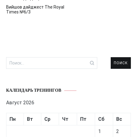
Навигация
Вийшов дайджест The Royal
по
Times №6/3
записям
Найти:
КАЛЕНДАРЬ ТРЕНИНГОВ
Август 2026
Пн
Вт
Ср
Чт
Пт
Сб
Вс
1
2