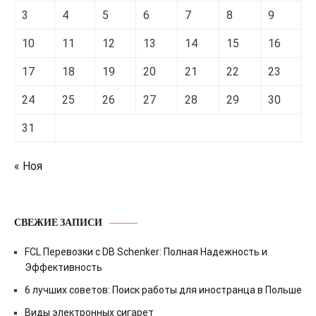
3
4
5
6
7
8
9
10
11
12
13
14
15
16
17
18
19
20
21
22
23
24
25
26
27
28
29
30
31
« Ноя
СВЕЖИЕ ЗАПИСИ
FCL Перевозки с DB Schenker: Полная Надежность и
Эффективность
6 лучших советов: Поиск работы для иностранца в Польше
Виды электронных сигарет