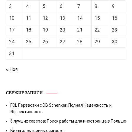
3
4
5
6
7
8
9
10
11
12
13
14
15
16
17
18
19
20
21
22
23
24
25
26
27
28
29
30
31
« Ноя
СВЕЖИЕ ЗАПИСИ
FCL Перевозки с DB Schenker: Полная Надежность и
Эффективность
6 лучших советов: Поиск работы для иностранца в Польше
Виды электронных сигарет