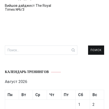
Навигация
Вийшов дайджест The Royal
по
Times №6/3
записям
Найти:
КАЛЕНДАРЬ ТРЕНИНГОВ
Август 2026
Пн
Вт
Ср
Чт
Пт
Сб
Вс
1
2