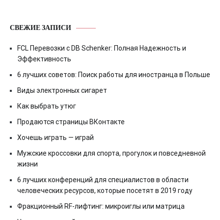
СВЕЖИЕ ЗАПИСИ
FCL Перевозки с DB Schenker: Полная Надежность и
Эффективность
6 лучших советов: Поиск работы для иностранца в Польше
Виды электронных сигарет
Как выбрать утюг
Продаются страницы ВКонтакте
Хочешь играть — играй
Мужские кроссовки для спорта, прогулок и повседневной
жизни
6 лучших конференций для специалистов в области
человеческих ресурсов, которые посетят в 2019 году
Фракционный RF-лифтинг: микроиглы или матрица