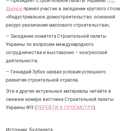
— Президент Строительной палаты Украины
П.С.
Шилюк
принял участие в заседании круглого стола
«Индустриальное домостроительство: основной
ресурс увеличения массового строительства»;
— Заседание комитета Строительной палаты
Украины по вопросам международного
сотрудничества и выставочно – конгрессной
деятельности;
— Геннадий Зубко назвал условия успешного
развития строительной отрасли;
Эти и другие актуальные материалы читайте в
свежем номере вестника Строительной палаты
Украины №3 (
ПЕРЕЙТИ К ПРОСМОТРУ
)
.
Источник: Будпалата