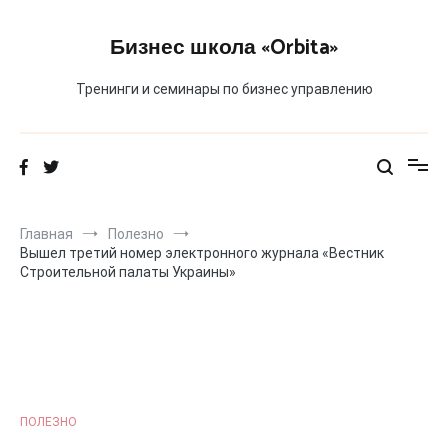
Перейти
к
Бизнес школа «Orbita»
содержимому
Тренинги и семинары по бизнес управлению
Главная
Полезно
Вышел третий номер электронного журнала «Вестник
Строительной палаты Украины»
ПОЛЕЗНО