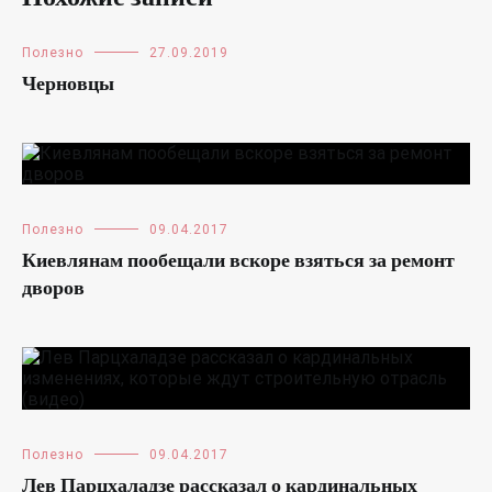
Полезно
27.09.2019
Черновцы
Полезно
09.04.2017
Киевлянам пообещали вскоре взяться за ремонт
дворов
Полезно
09.04.2017
Лев Парцхаладзе рассказал о кардинальных