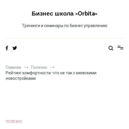
Перейти
к
Бизнес школа «Orbita»
содержимому
Тренинги и семинары по бизнес управлению
Главная
Полезно
Рейтинг комфортности: что не так с киевскими
новостройками
ПОЛЕЗНО