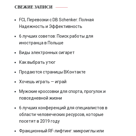
СВЕЖИЕ ЗАПИСИ
FCL Перевозки с DB Schenker: Полная
Надежность и Эффективность
6 лучших советов: Поиск работы для
иностранца в Польше
Виды электронных сигарет
Как выбрать утюг
Продаются страницы ВКонтакте
Хочешь играть — играй
Мужские кроссовки для спорта, прогулок и
повседневной жизни
6 лучших конференций для специалистов в
области человеческих ресурсов, которые
посетят в 2019 году
Фракционный RF-лифтинг: микроиглы или