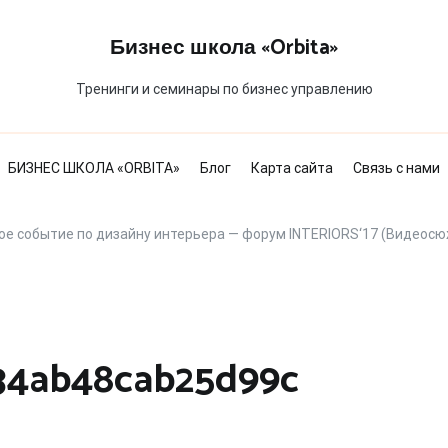
Бизнес школа «Orbita»
Тренинги и семинары по бизнес управлению
БИЗНЕС ШКОЛА «ORBITA»
Блог
Карта сайта
Связь с нами
ое событие по дизайну интерьера — форум INTERIORS‘17 (Видеос
34ab48cab25d99c